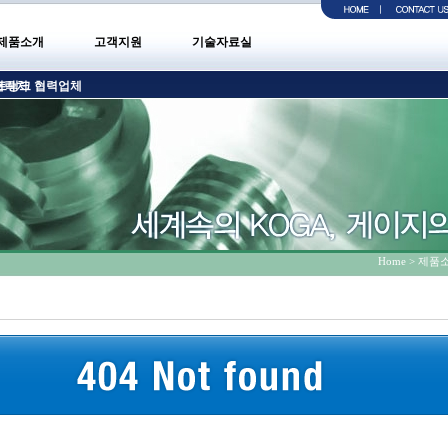
제품소개
고객지원
기술자료실
트링크
연락처
협력업체
Home > 제